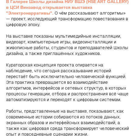
В Галерее Школы дизайна НИУ ВШЭ (HSE ART GALLERY)
в ЦСИ Винзавод открывается выставка
"Электронарративы".
О чём рассказывают алгоритмы»
— проект, исследующий трансформацию повествования в
цифровую эпоху.
На выставке показаны мультимедийные инсталляции,
видеоарт, компьютерные игры, видеоинсталляции и
живописные работы, студентов и преподавателей Школы
дизайна, а также приглашённых художников.
Кураторская концепция проекта опирается на
наблюдение, что сегодня рассказывание историй
перестаёт быть исключительно человеческой функцией.
Эта практика превращается во взаимодействие
алгоритмов, интерфейсов и сетевых структур, в которых
процессы генерации, отбора и распространения всё чаще
автоматизируются и переходят к цифровым системам.
Работы, представленные на выставке, показывают, как
современные истории собираются из потоков данных,
экранных образов и интерфейсных взаимодействий, а
также как цифровая среда трансформирует человеческий
опыт и повседневные сценарии жизни.