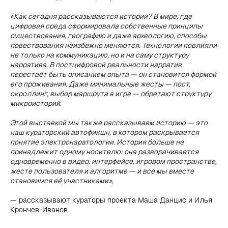
«Как сегодня рассказываются истории? В мире, где
цифровая среда сформировала собственные принципы
существования, географию и даже археологию, способы
повествования неизбежно меняются. Технологии повлияли
не только на коммуникацию, но и на саму структуру
нарратива. В постцифровой реальности нарратив
перестаёт быть описанием опыта — он становится формой
его проживания. Даже минимальные жесты — пост,
скроллинг, выбор маршрута в игре — обретают структуру
микроисторий.
Этой выставкой мы также рассказываем историю — это
наш кураторский автофикшн, в котором раскрывается
понятие электронаратологии. История больше не
принадлежит одному носителю: она разворачивается
одновременно в видео, интерфейсе, игровом пространстве,
жесте пользователя и алгоритме — и все мы вместе
становимся её участниками»,
— рассказывают кураторы проекта Маша Данцис и Илья
Крончев-Иванов.