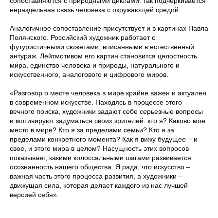
сопоставляются с природными циклами: так подчеркивается
нераздельная связь человека с окружающей средой.
Аналогичное сопоставление присутствует и в картинах Павла
Полянского. Российский художник работает с
футуристичными сюжетами, вписанными в естественный
антураж. Лейтмотивом его картин становится целостность
мира, единство человека и природы, натурального и
искусственного, аналогового и цифрового миров.
«Разговор о месте человека в мире крайне важен и актуален
в современном искусстве. Находясь в процессе этого
вечного поиска, художники задают себе серьезные вопросы
и мотивируют задуматься своих зрителей: кто я? Каково мое
место в мире? Кто я за пределами семьи? Кто я за
пределами конкретного момента? Как я вижу будущее – и
свое, и этого мира в целом? Насущность этих вопросов
показывает, какими колоссальными шагами развивается
осознанность нашего общества. Я рада, что искусство –
важная часть этого процесса развития, а художники –
движущая сила, которая делает каждого из нас лучшей
версией себя».