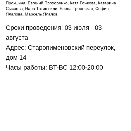
Прокшина, Евгений Прохоренко, Катя Рожкова, Катерина
Сысоева, Нана Татишвили, Елена Троянская, София
Ялалова, Марсель Ялалов.
Сроки проведения: 03 июля - 03
августа
Адрес: Старопименовский переулок,
дом 14
Часы работы: ВТ-ВС 12:00-20:00
Tilda
Made on