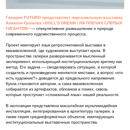
Галерея FUTURO представляет персональную выставку
Алексея Громова «DOLL’S DREAM / НА ПЛЕЧАХ СЛЕПЫХ
ГИГАНТОВ»
— спекулятивное размышление о природе
современного художественного процесса.
Проект имитирует язык ретроспективной выставки в
квазивселенной, где художником выступает кукла. В
пространстве галереи разворачивается мысленный
эксперимент, использующий институциональную критику как
метод. Его задача — смоделировать ситуацию, в которой
создатель и произведение меняются местами, а вопрос «кто
есть художник?» доводится до предельного напряжения.
Кукла становится автором, а сама квазивселенная
собирается из артефактов, обломков и помех, сквозь
которые проступает «сломанный язык» нашей реальности.
В экспозиции представлена масштабная мультимедийная
инсталляция, интегрированная в архитектуру галереи, а
также серия среднеформатных объектов, имитирующих
институциональные выставочные пространства.