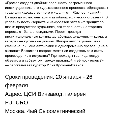
«Громов создаёт двойник реальности современного
институционального художественного процесса, обращаясь к
традиции художественного мифа — от «Жизнеописаний»
Вазари до мокьюментари и автобиографических стратегий. В
условиях постинтернета и нейросетей этот миф трещит по
швам: присутствие художника, его телесность и авторство
перестают быть очевидными. Проект доводит
институциональную критику до абсурда: художник — кукла, а
галереи — кукольные домики. Фигура автора уменьшена,
смещена, лишена автономии и одновременно превращена в
экспонат. Возникает вопрос: может ли создатель сам стать
произведением искусства? Где проходит граница между
объектом и субъектом, между практикой и её носителем?»
— рассказывает куратор Илья Крончев-Иванов.
Сроки проведения: 20 января - 26
февраля
Адрес: ЦСИ Винзавод, галерея
FUTURO
Москва, 4ый Сыромятнический