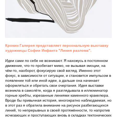
Крокин Галерея представляет персональную выставку
художницы Софии Инфантэ "Линия разлома".
Идеи сами по себе не возникают. Я нахожусь в постоянном
движение, что-то пробегает мимо, не вызывая эмоции, на
чём-то, наоборот, фокусирую свой взгляд. Именно этот
фокус, в зависимости от ситуации, и становится импульсом в
появлении той или иной идеи, а дальше она начинает
оформляться и обретать свои очертания. Идея выставки
возникла в самолёте, когда я разглядывала в иллюминатор
горные хребты, изрезанные линиями каменного кракелюра.
Вроде бы привычная история, многократно наблюдаемая, но
в этот раз я обратила внимание на рисунок разбегающихся
линий, то непрерывных в своей протяжённости, то напротив
исчезающих и проступающих вновь в складках тектонических