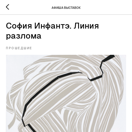
АФИША ВЫСТАВОК
София Инфантэ. Линия
разлома
ПРОШЕДШИЕ