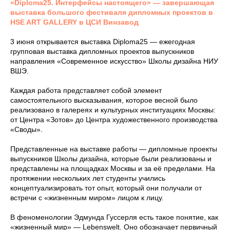
«Diploma25. Интерфейсы настоящего» — завершающая
выставка большого фестиваля дипломных проектов в
HSE ART GALLERY в ЦСИ Винзавод
3 июня открывается выставка Diploma25 — ежегодная
групповая выставка дипломных проектов выпускников
направления «Современное искусство» Школы дизайна НИУ
ВШЭ.
Каждая работа представляет собой элемент
самостоятельного высказывания, которое весной было
реализовано в галереях и культурных институациях Москвы:
от Центра «Зотов» до Центра художественного производства
«Своды».
Представленные на выставке работы — дипломные проекты
выпускников Школы дизайна, которые были реализованы и
представлены на площадках Москвы и за её пределами. На
протяжении нескольких лет студенты учились
концептуализировать тот опыт, который они получали от
встречи с «жизненным миром» лицом к лицу.
В феноменологии Эдмунда Гуссерля есть такое понятие, как
«жизненный мир» — Lebenswelt. Оно обозначает первичный