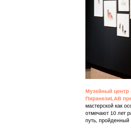
Музейный центр 
ПиранезиLAB пре
мастерской как ос
отмечают 10 лет 
путь, пройденный 