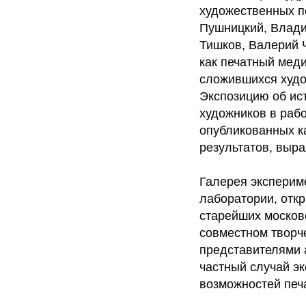
художественных п
Пушницкий, Влади
Тишков, Валерий 
как печатный меди
сложившихся худо
Экспозицию об ис
художников в рабо
опубликованных к
результатов, выра
Галерея эксперим
лаборатории, отк
старейших москов
совместном творч
представителями 
частный случай э
возможностей печ