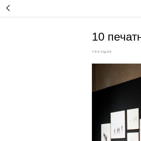
10 печат
ТЕКУЩИЕ