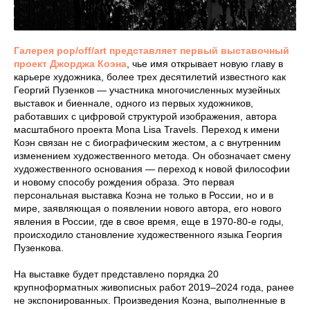
Галерея pop/off/art представляет первый выставочный
проект Джорджа Коэна
, чье имя открывает новую главу в
карьере художника, более трех десятилетий известного как
Георгий Пузенков — участника многочисленных музейных
выставок и биеннале, одного из первых художников,
работавших с цифровой структурой изображения, автора
масштабного проекта Mona Lisa Travels. Переход к имени
Коэн связан не с биографическим жестом, а с внутренним
изменением художественного метода. Он обозначает смену
художественного основания — переход к новой философии
и новому способу рождения образа. Это первая
персональная выставка Коэна не только в России, но и в
мире, заявляющая о появлении нового автора, его нового
явления в России, где в свое время, еще в 1970-80-е годы,
происходило становление художественного языка Георгия
Пузенкова.
На выставке будет представлено порядка 20
крупноформатных живописных работ 2019–2024 года, ранее
не экспонированных. Произведения Коэна, выполненные в