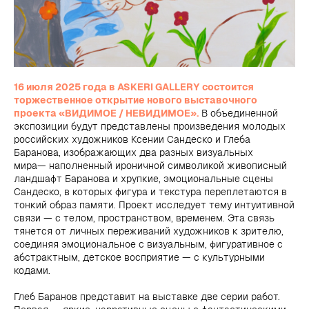
16 июля 2025 года в ASKERI GALLERY состоится
торжественное открытие нового выставочного
проекта «ВИДИМОЕ / НЕВИДИМОЕ».
В объединенной
экспозиции будут представлены произведения молодых
российских художников Ксении Сандеско и Глеба
Баранова, изображающих два разных визуальных
мира— наполненный ироничной символикой живописный
ландшафт Баранова и хрупкие, эмоциональные сцены
Сандеско, в которых фигура и текстура переплетаются в
тонкий образ памяти. Проект исследует тему интуитивной
связи — с телом, пространством, временем. Эта связь
тянется от личных переживаний художников к зрителю,
соединяя эмоциональное с визуальным, фигуративное с
абстрактным, детское восприятие — с культурными
кодами.
Глеб Баранов представит на выставке две серии работ.