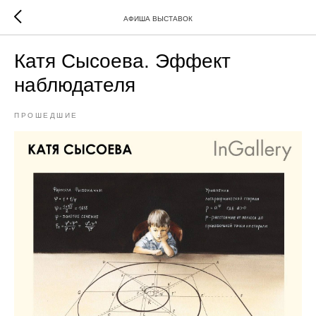
АФИША ВЫСТАВОК
Катя Сысоева. Эффект
наблюдателя
ПРОШЕДШИЕ