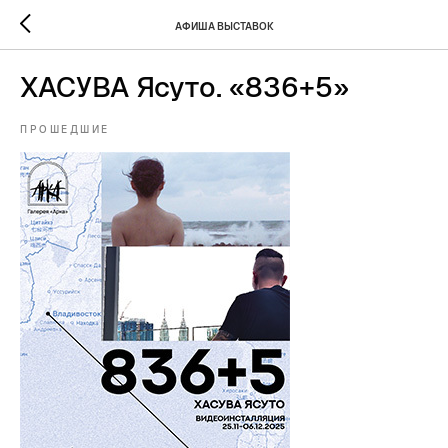
АФИША ВЫСТАВОК
ХАСУВА Ясуто. «836+5»
ПРОШЕДШИЕ