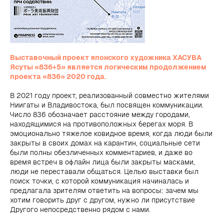
Выставочный проект японского художника ХАСУВА
Ясуты «836+5» является логическим продолжением
проекта «836» 2020 года.
В 2021 году проект, реализованный совместно жителями
Ниигаты и Владивостока, был посвящен коммуникации.
Число 836 обозначает расстояние между городами,
находящимися на противоположных берегах моря. В
эмоционально тяжелое ковидное время, когда люди были
закрыты в своих домах на карантин, социальные сети
были полны обезличенных комментариев, и даже во
время встреч в офлайн лица были закрыты масками,
люди не переставали общаться. Целью выставки был
поиск точки, с которой коммуникация начиналась и
предлагала зрителям ответить на вопросы: зачем мы
хотим говорить друг с другом, нужно ли присутствие
Другого непосредственно рядом с нами.