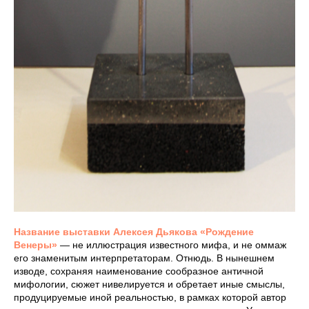
Название выставки Алексея Дьякова «Рождение
Венеры»
— не иллюстрация известного мифа, и не оммаж
его знаменитым интерпретаторам. Отнюдь. В нынешнем
изводе, сохраняя наименование сообразное античной
мифологии, сюжет нивелируется и обретает иные смыслы,
продуцируемые иной реальностью, в рамках которой автор