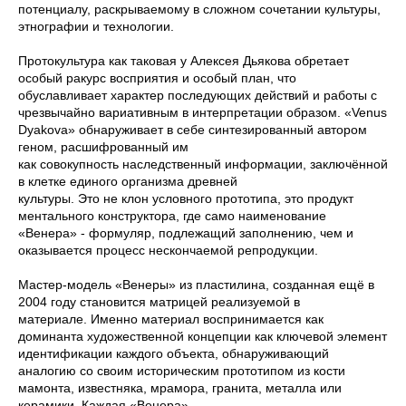
потенциалу, раскрываемому в сложном сочетании культуры,
этнографии и технологии.
Протокультура как таковая у Алексея Дьякова обретает
особый ракурс восприятия и особый план, что
обуславливает характер последующих действий и работы с
чрезвычайно вариативным в интерпретации образом. «Venus
Dyakovа» обнаруживает в себе синтезированный автором
геном, расшифрованный им
как совокупность наследственный информации, заключённой
в клетке единого организма древней
культуры. Это не клон условного прототипа, это продукт
ментального конструктора, где само наименование
«Венера» - формуляр, подлежащий заполнению, чем и
оказывается процесс нескончаемой репродукции.
Мастер-модель «Венеры» из пластилина, созданная ещё в
2004 году становится матрицей реализуемой в
материале. Именно материал воспринимается как
доминанта художественной концепции как ключевой элемент
идентификации каждого объекта, обнаруживающий
аналогию со своим историческим прототипом из кости
мамонта, известняка, мрамора, гранита, металла или
керамики. Каждая «Венера»